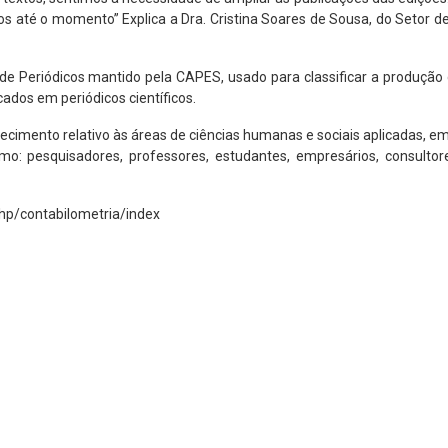
dos até o momento” Explica a Dra. Cristina Soares de Sousa, do Setor d
de Periódicos mantido pela CAPES, usado para classificar a produção c
ados em periódicos científicos.
cimento relativo às áreas de ciências humanas e sociais aplicadas, em
mo: pesquisadores, professores, estudantes, empresários, consulto
php/contabilometria/index