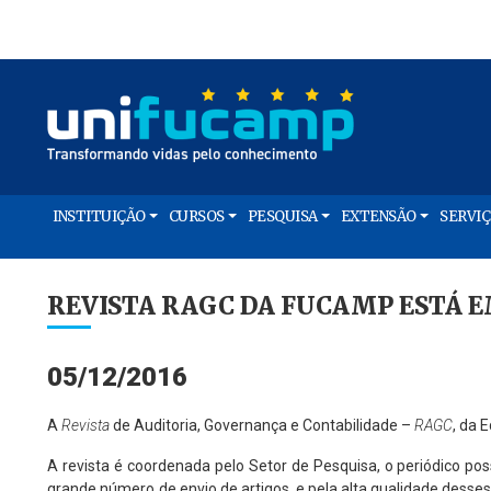
INSTITUIÇÃO
CURSOS
PESQUISA
EXTENSÃO
SERVI
REVISTA RAGC DA FUCAMP ESTÁ E
05/12/2016
A
Revista
de Auditoria, Governança e Contabilidade –
RAGC
, da 
A revista é coordenada pelo Setor de Pesquisa, o periódico poss
grande número de envio de artigos, e pela alta qualidade desse