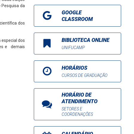
e Pesquisa da
GOOGLE
CLASSROOM
ientífica dos
BIBLIOTECA ONLINE
 especial dos
res e demais
UNIFUCAMP
HORÁRIOS
CURSOS DE GRADUAÇÃO
HORÁRIO DE
ATENDIMENTO
SETORES E
COORDENAÇÕES
CALENDÁRIO