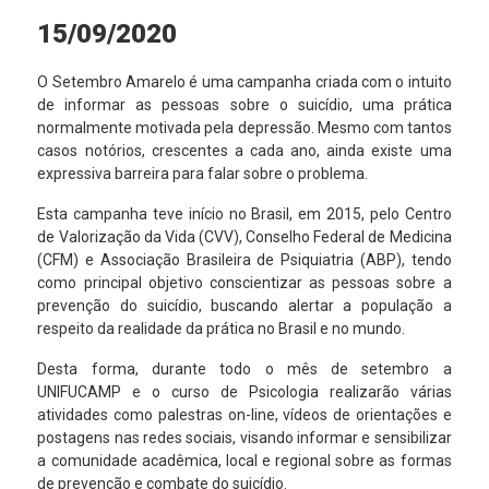
15/09/2020
O Setembro Amarelo é uma campanha criada com o intuito
de informar as pessoas sobre o suicídio, uma prática
normalmente motivada pela depressão. Mesmo com tantos
casos notórios, crescentes a cada ano, ainda existe uma
expressiva barreira para falar sobre o problema.
Esta campanha teve início no Brasil, em 2015, pelo Centro
de Valorização da Vida (CVV), Conselho Federal de Medicina
(CFM) e Associação Brasileira de Psiquiatria (ABP), tendo
como principal objetivo conscientizar as pessoas sobre a
prevenção do suicídio, buscando alertar a população a
respeito da realidade da prática no Brasil e no mundo.
Desta forma, durante todo o mês de setembro a
UNIFUCAMP e o curso de Psicologia realizarão várias
atividades como palestras on-line, vídeos de orientações e
postagens nas redes sociais, visando informar e sensibilizar
a comunidade acadêmica, local e regional sobre as formas
de prevenção e combate do suicídio.