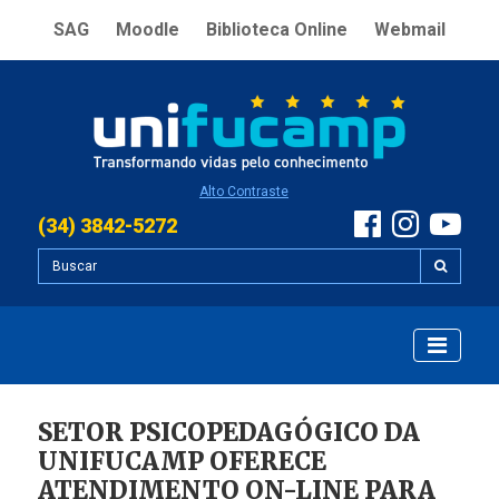
SAG
Moodle
Biblioteca Online
Webmail
Alto Contraste
(34) 3842-5272
SETOR PSICOPEDAGÓGICO DA
UNIFUCAMP OFERECE
ATENDIMENTO ON-LINE PARA