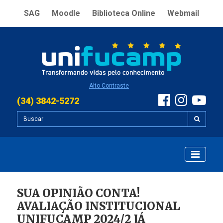
SAG
Moodle
Biblioteca Online
Webmail
Alto Contraste
(34) 3842-5272
SUA OPINIÃO CONTA!
AVALIAÇÃO INSTITUCIONAL
UNIFUCAMP 2024/2 JÁ