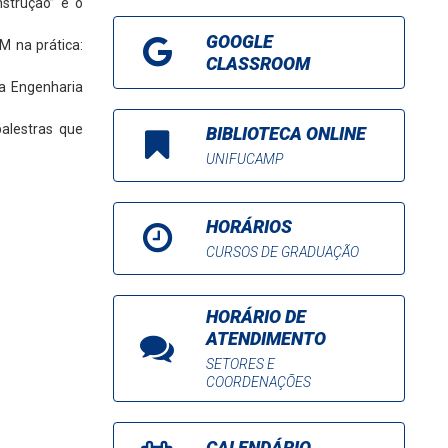
nstrução” e o
GOOGLE
M na prática:
CLASSROOM
 a Engenharia
alestras que
BIBLIOTECA ONLINE
UNIFUCAMP
HORÁRIOS
CURSOS DE GRADUAÇÃO
HORÁRIO DE
ATENDIMENTO
SETORES E
COORDENAÇÕES
CALENDÁRIO