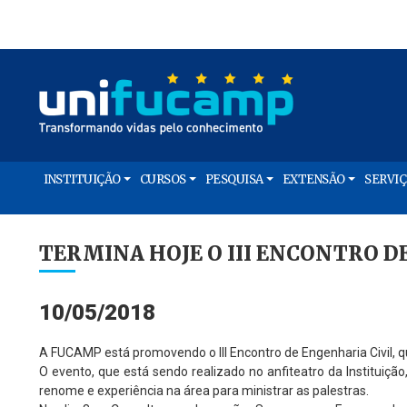
INSTITUIÇÃO
CURSOS
PESQUISA
EXTENSÃO
SERVI
TERMINA HOJE O III ENCONTRO D
10/05/2018
A FUCAMP está promovendo o III Encontro de Engenharia Civil, que
O evento, que está sendo realizado no anfiteatro da Institui
renome e experiência na área para ministrar as palestras.