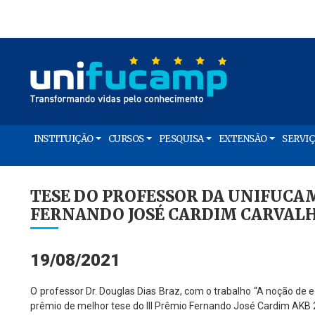
INSTITUIÇÃO
CURSOS
PESQUISA
EXTENSÃO
SERVI
TESE DO PROFESSOR DA UNIFUCA
FERNANDO JOSÉ CARDIM CARVALH
19/08/2021
O professor Dr. Douglas Dias Braz, com o trabalho “A noção de e
prêmio de melhor tese do III Prêmio Fernando José Cardim AKB