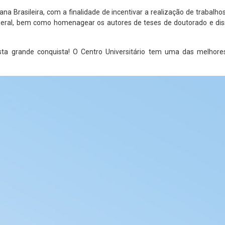
na Brasileira, com a finalidade de incentivar a realização de trabalh
 geral, bem como homenagear os autores de teses de doutorado e di
sta grande conquista! O Centro Universitário tem uma das melhore