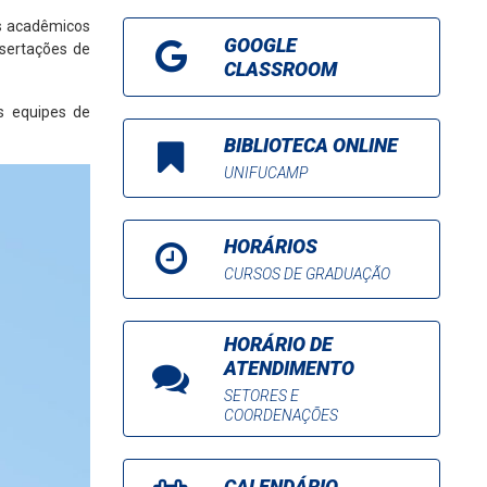
os acadêmicos
GOOGLE
ssertações de
CLASSROOM
s equipes de
BIBLIOTECA ONLINE
UNIFUCAMP
HORÁRIOS
CURSOS DE GRADUAÇÃO
HORÁRIO DE
ATENDIMENTO
SETORES E
COORDENAÇÕES
CALENDÁRIO