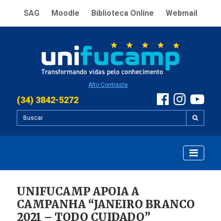
SAG
Moodle
Biblioteca Online
Webmail
Alto Contraste
(34) 3842-5272
UNIFUCAMP APOIA A
CAMPANHA “JANEIRO BRANCO
2021 – TODO CUIDADO”