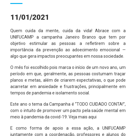
11/01/2021
Quem cuida da mente, cuida da vida! Abrace com a
UNIFUCAMP a campanha Janeiro Branco que tem por
objetivo estimular as pessoas a refletirem sobre a
importância da prevenção ao adoecimento emocional —
algo que gera impactos preocupantes em nossa sociedade.
O mês foi escolhido pois marca o início de um novo ano, um
período em que, geralmente, as pessoas costumam traçar
planos e metas, além de criarem expectativas, o que pode
acarretar em ansiedade e frustrações, principalmente em
tempos de pandemia e isolamento social.
Este ano o tema da Campanha é “TODO CUIDADO CONTA!”,
com o intuito de promover um pacto pela saúde mental em
meio à pandemia da covid-19.
Veja mais aqui
E como forma de apoio a essa ação, a UNIFUCAMP
juntamente com a coordenação, professores e alunos do