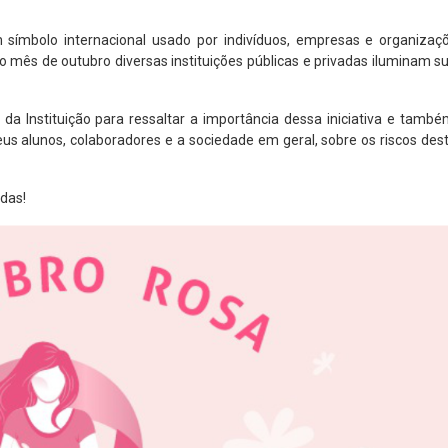
mbolo internacional usado por indivíduos, empresas e organizaçõ
 mês de outubro diversas instituições públicas e privadas iluminam s
 Instituição para ressaltar a importância dessa iniciativa e também
 alunos, colaboradores e a sociedade em geral, sobre os riscos des
das!