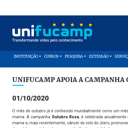
INSTITUIÇÃO
CURSOS
PESQUISA
EXTENSÃO
SERVI
UNIFUCAMP APOIA A CAMPANHA
01/10/2020
O mês de outubro já é conhecido mundialmente como um mês 
mama. A campanha
Outubro Rosa
, é celebrada anualmente 
mama e, mais recentemente, câncer do colo do útero, promoven