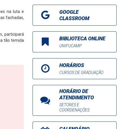
GOOGLE
es na luta e
CLASSROOM
uas fachadas,
, participará
BIBLIOTECA ONLINE
ta tão temida
UNIFUCAMP
HORÁRIOS
CURSOS DE GRADUAÇÃO
HORÁRIO DE
ATENDIMENTO
SETORES E
COORDENAÇÕES
CALENDÁRIO