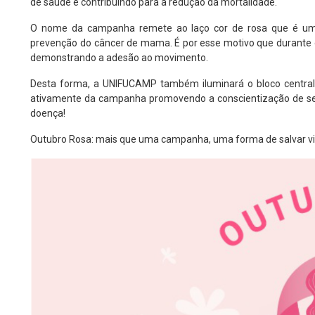
de saúde e contribuindo para a redução da mortalidade.
O nome da campanha remete ao laço cor de rosa que é um sí
prevenção do câncer de mama. É por esse motivo que durante o
demonstrando a adesão ao movimento.
Desta forma, a UNIFUCAMP também iluminará o bloco central da
ativamente da campanha promovendo a conscientização de seus
doença!
Outubro Rosa: mais que uma campanha, uma forma de salvar vi