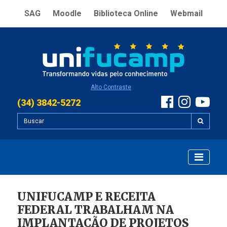
SAG
Moodle
Biblioteca Online
Webmail
Alto Contraste
(34) 3842-5272
UNIFUCAMP E RECEITA
FEDERAL TRABALHAM NA
IMPLANTAÇÃO DE PROJETOS