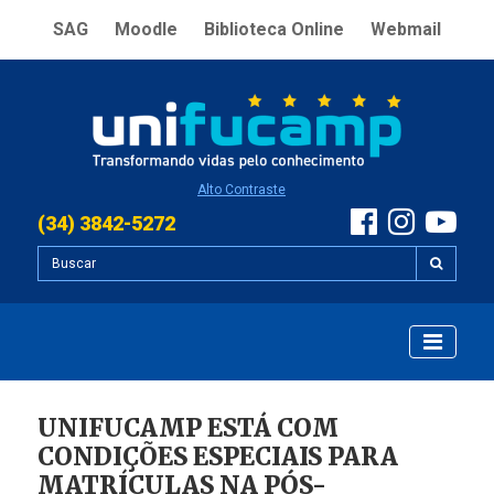
SAG
Moodle
Biblioteca Online
Webmail
Alto Contraste
(34) 3842-5272
UNIFUCAMP ESTÁ COM
CONDIÇÕES ESPECIAIS PARA
MATRÍCULAS NA PÓS-