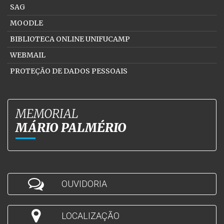
SAG
MOODLE
BIBLIOTECA ONLINE UNIFUCAMP
WEBMAIL
PROTEÇÃO DE DADOS PESSOAIS
MEMORIAL
MÁRIO PALMÉRIO
OUVIDORIA
LOCALIZAÇÃO