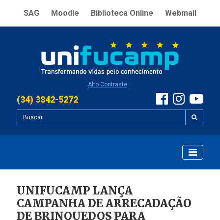
SAG
Moodle
Biblioteca Online
Webmail
Alto Contraste
(34) 3842-5272
UNIFUCAMP LANÇA
CAMPANHA DE ARRECADAÇÃO
DE BRINQUEDOS PARA