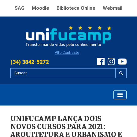
SAG
Moodle
Biblioteca Online
Webmail
Alto Contraste
(34) 3842-5272
UNIFUCAMP LANÇA DOIS
NOVOS CURSOS PARA 2021:
ARQUITETURA E URBANISMO E