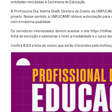
entidades vinculadas à Secretaria de Educação.
A Professora Dra. Kelma Ghelli, Diretora de Ensino da UNIFUCAMP
projeto. Nesse sentido, a UNIFUCAMP obteve autorização para 
com a máxima qualidade.
Os servidores interessados devem acessar o site
https://trilh
ficha de inscrição e selecionar o nível, a modalidade e o curso d
Confira
AQUI
a lista de cursos que serão oferecidos pela institu