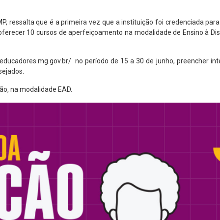
, ressalta que é a primeira vez que a instituição foi credenciada para
oferecer 10 cursos de aperfeiçoamento na modalidade de Ensino à Dis
aseducadores.mg.gov.br/
no período de 15 a 30 de junho, preencher in
esejados.
ição, na modalidade EAD.