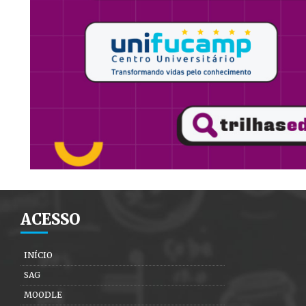
ACESSO
INÍCIO
SAG
MOODLE