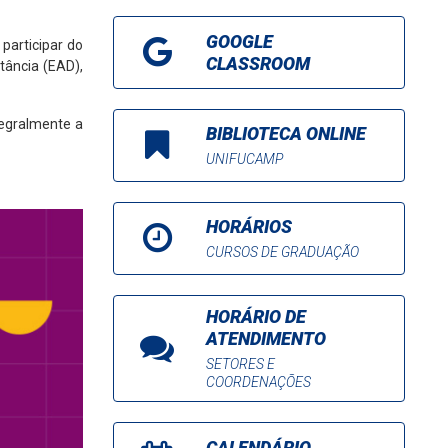
GOOGLE
 participar do
CLASSROOM
tância (EAD),
tegralmente a
BIBLIOTECA ONLINE
UNIFUCAMP
HORÁRIOS
CURSOS DE GRADUAÇÃO
HORÁRIO DE
ATENDIMENTO
SETORES E
COORDENAÇÕES
CALENDÁRIO