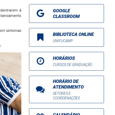
GOOGLE
adentrarem à
CLASSROOM
istanciamento
 com sintomas
BIBLIOTECA ONLINE
UNIFUCAMP
.
HORÁRIOS
CURSOS DE GRADUAÇÃO
HORÁRIO DE
ATENDIMENTO
SETORES E
COORDENAÇÕES
CALENDÁRIO