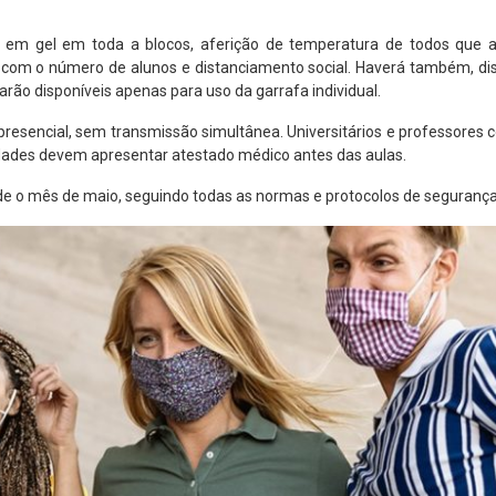
l em gel em toda a blocos, aferição de temperatura de todos que 
o com o número de alunos e distanciamento social. Haverá também, d
arão disponíveis apenas para uso da garrafa individual.
resencial, sem transmissão simultânea. Universitários e professores
dades devem apresentar atestado médico antes das aulas.
sde o mês de maio, seguindo todas as normas e protocolos de segurança