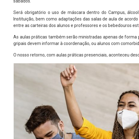
sábados.
Será obrigatório o uso de máscara dentro do Campus, álcoo
Instituição, bem como adaptações das salas de aula de acord
entre as carteiras dos alunos e professores e os bebedouros est
As aulas práticas também serão ministradas apenas de forma p
gripais devem informar à coordenação, ou alunos com comorbi
O nosso retorno, com aulas práticas presenciais, aconteceu de