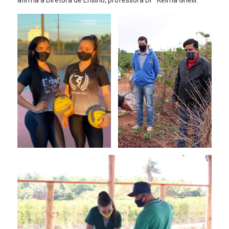
afirma a Diretora de Ensino, professora Drª Kelma Ghelli.