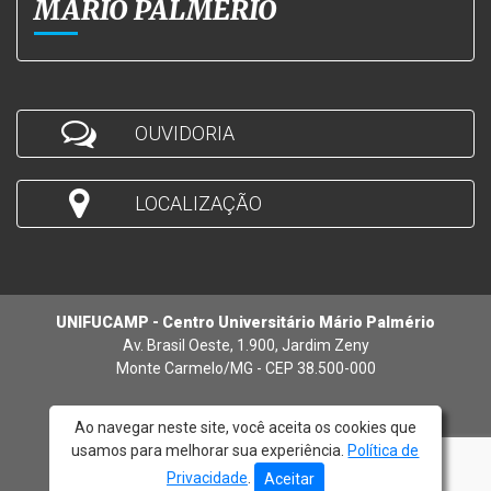
MÁRIO PALMÉRIO
OUVIDORIA
LOCALIZAÇÃO
UNIFUCAMP - Centro Universitário Mário Palmério
Av. Brasil Oeste, 1.900, Jardim Zeny
Monte Carmelo/MG - CEP 38.500-000
Ao navegar neste site, você aceita os cookies que
usamos para melhorar sua experiência.
Política de
© 2026 - UNIFUCAMP
Privacidade
.
Aceitar
Atendimento:
(34) 3842-5272