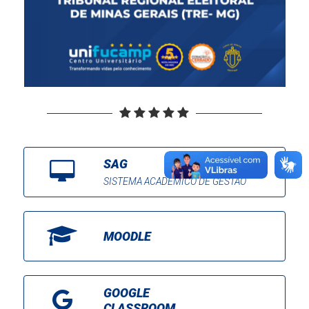
SAG
SISTEMA ACADÊMICO DE GESTÃO
MOODLE
GOOGLE
CLASSROOM