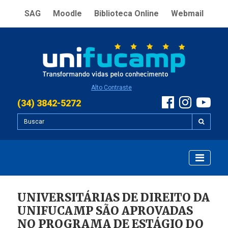
SAG
Moodle
Biblioteca Online
Webmail
Alto Contraste
(34) 3842-5272
UNIVERSITÁRIAS DE DIREITO DA
UNIFUCAMP SÃO APROVADAS
NO PROGRAMA DE ESTÁGIO DO