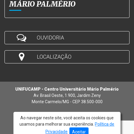
MÁRIO PALMÉRIO
OUVIDORIA
LOCALIZAÇÃO
UNIFUCAMP - Centro Universitário Mário Palmério
Av. Brasil Oeste, 1.900, Jardim Zeny
Monte Carmelo/MG - CEP 38.500-000
Ao navegar neste site, você aceita os cookies que
usamos para melhorar sua experiência.
Política de
© 2026 - UNIFUCAMP
Privacidade
.
Aceitar