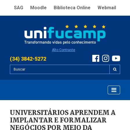
SAG
Moodle
Biblioteca Online
Webmail
Alto Contraste
(34) 3842-5272
UNIVERSITÁRIOS APRENDEM A
IMPLANTAR E FORMALIZAR
NEGÓCIOS POR MEIO DA