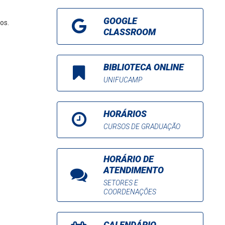
GOOGLE
os.
CLASSROOM
BIBLIOTECA ONLINE
UNIFUCAMP
HORÁRIOS
CURSOS DE GRADUAÇÃO
HORÁRIO DE
ATENDIMENTO
SETORES E
COORDENAÇÕES
CALENDÁRIO