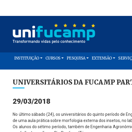
INSTITUIÇÃO
CURSOS
PESQUISA
EXTENSÃO
SERVI
UNIVERSITÁRIOS DA FUCAMP PAR
29/03/2018
No último sábado (24), os universitários do quinto período de E
de uma aula prática sobre morfologia externa dos insetos, no l
Os alunos do sétimo período, também de Engenharia Agronômic