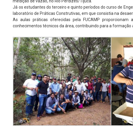
medição de vazão, no Rio Perdizes/Tijuca.
Já os estudantes do terceiro e quinto períodos do curso de Engen
laboratório de Práticas Construtivas, em que consistia na desa
As aulas práticas oferecidas pela FUCAMP proporcionam 
conhecimentos técnicos da área, contribuindo para a formação 