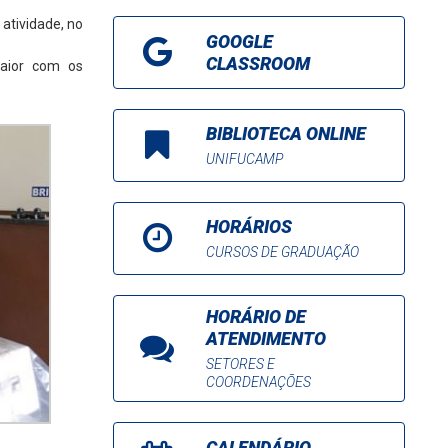
 atividade, no
GOOGLE
CLASSROOM
maior com os
BIBLIOTECA ONLINE
UNIFUCAMP
HORÁRIOS
CURSOS DE GRADUAÇÃO
HORÁRIO DE
ATENDIMENTO
SETORES E
COORDENAÇÕES
CALENDÁRIO