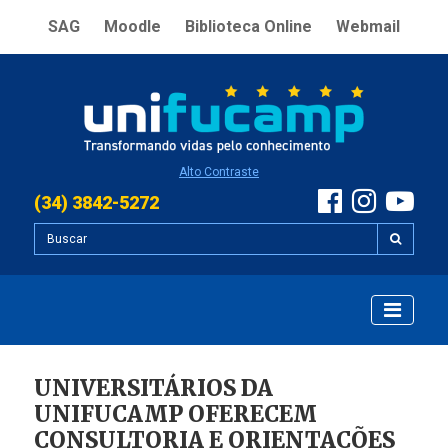
SAG
Moodle
Biblioteca Online
Webmail
Alto Contraste
(34) 3842-5272
UNIVERSITÁRIOS DA
UNIFUCAMP OFERECEM
CONSULTORIA E ORIENTAÇÕES