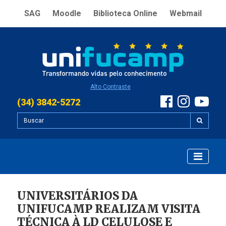
SAG
Moodle
Biblioteca Online
Webmail
Alto Contraste
(34) 3842-5272
UNIVERSITÁRIOS DA
UNIFUCAMP REALIZAM VISITA
TÉCNICA À LD CELULOSE E