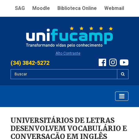
SAG
Moodle
Biblioteca Online
Webmail
Alto Contraste
(34) 3842-5272
UNIVERSITÁRIOS DE LETRAS
DESENVOLVEM VOCABULÁRIO E
CONVERSAÇÃO EM INGLÊS