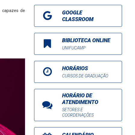
as capazes de
GOOGLE
CLASSROOM
BIBLIOTECA ONLINE
UNIFUCAMP
HORÁRIOS
CURSOS DE GRADUAÇÃO
HORÁRIO DE
ATENDIMENTO
SETORES E
COORDENAÇÕES
CALENDÁRIO