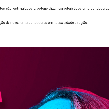
ntes são estimulados a potencializar características empreendedor
ação de novos empreendedores em nossa cidade e região.