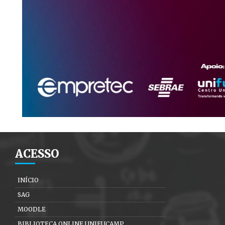
ACESSO
INÍCIO
SAG
MOODLE
BIBLIOTECA ONLINE UNIFUCAMP