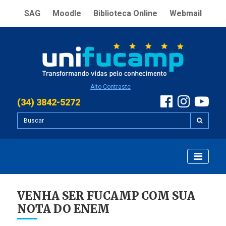
SAG
Moodle
Biblioteca Online
Webmail
Alto Contraste
(34) 3842-5272
VENHA SER FUCAMP COM SUA
NOTA DO ENEM