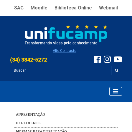
SAG
Moodle
Biblioteca Online
Webmail
Alto Contraste
(34) 3842-5272
APRESENTAÇÃO
EXPEDIENTE
NORMAS PARA PUBLICAÇÃO