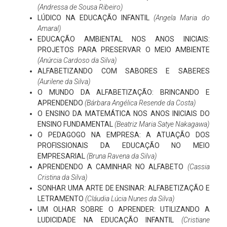
(Andressa de Sousa Ribeiro)
LÚDICO NA EDUCAÇÃO INFANTIL
(Angela Maria do
Amaral)
EDUCAÇÃO AMBIENTAL NOS ANOS INICIAIS:
PROJETOS PARA PRESERVAR O MEIO AMBIENTE
(Anúrcia Cardoso da Silva)
ALFABETIZANDO COM SABORES E SABERES
(Aurilene da Silva)
O MUNDO DA ALFABETIZAÇÃO: BRINCANDO E
APRENDENDO
(Bárbara Angélica Resende da Costa)
O ENSINO DA MATEMÁTICA NOS ANOS INICIAIS DO
ENSINO FUNDAMENTAL
(Beatriz Maria Satye Nakagawa)
O PEDAGOGO NA EMPRESA: A ATUAÇÃO DOS
PROFISSIONAIS DA EDUCAÇÃO NO MEIO
EMPRESARIAL
(Bruna Ravena da Silva)
APRENDENDO A CAMINHAR NO ALFABETO
(Cassia
Cristina da Silva)
SONHAR UMA ARTE DE ENSINAR: ALFABETIZAÇÃO E
LETRAMENTO
(Cláudia Lúcia Nunes da Silva)
UM OLHAR SOBRE O APRENDER: UTILIZANDO A
LUDICIDADE NA EDUCAÇÃO INFANTIL
(Cristiane