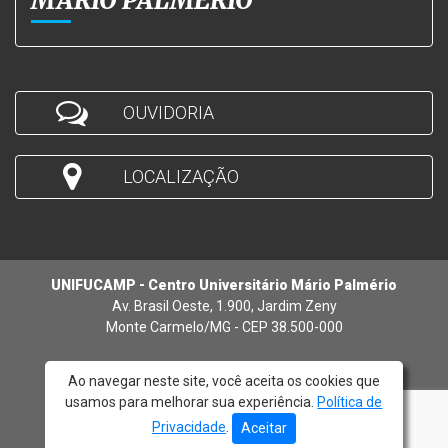
MÁRIO PALMÉRIO
OUVIDORIA
LOCALIZAÇÃO
UNIFUCAMP - Centro Universitário Mário Palmério
Av. Brasil Oeste, 1.900, Jardim Zeny
Monte Carmelo/MG - CEP 38.500-000
Ao navegar neste site, você aceita os cookies que
usamos para melhorar sua experiência.
Política de
© 2026 - UNIFUCAMP
Privacidade
.
Aceitar
Atendimento:
(34) 3842-5272