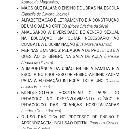
Aparecida Magalhães)
MÃOS QUE FALAM: O ENSINO DE LIBRAS NA ESCOLA
(Daniella de Oliveira Jacinto)
ALFABETIZAÇÃO E LETRAMENTO E A CONSTRUÇÃO
DE UM CIDADÃO CRÍTICO
(Diose Cristina da Silva)
ANALISANDO A DIVERSIDADE DE GÊNERO SEXUAL
NA EDUCAÇÃO: UM OLHAR NECESSÁRIO AO
COMBATE A DISCRIMINAÇÃO
(Eva Moreira Ramos)
MENINAS E MENINOS: PEDAGOGIA DE PROJETOS E A
QUESTÃO DE GÊNERO NA SALA DE AULA
(Fabriele
Abadia de Oliveira)
A IMPORTÂNCIA DA UNIÃO ENTRE A FAMÍLIA E A
ESCOLA NO PROCESSO DE ENSINO-APRENDIZAGEM
PARA A FORMAÇÃO INTEGRAL DO ALUNO
(Glaucia
Juliana Fonseca)
BRINQUEDOTECA HOSPITALAR: O PAPEL DO
PEDAGOGO NO DESENVOLVIMENTO CLÍNICO E
PEDAGÓGICO DAS CRIANÇAS HOSPITALIZADAS
(Isadora Costa Borges)
O USO DAS TICs NO PROCESSO DE ENSINO E
APRENDIZAGEM: INCLUSÃO DIGITAL
(Isamara Cristina