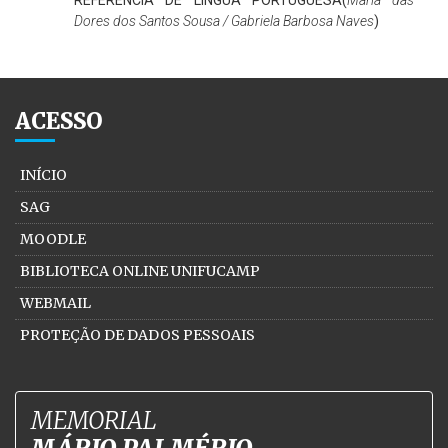
REFERÊNCIA DE LÍNGUA PORTUGUESA(
Maria das
Dores dos Santos Sousa / Gabriela Barbosa Naves
)
ACESSO
INÍCIO
SAG
MOODLE
BIBLIOTECA ONLINE UNIFUCAMP
WEBMAIL
PROTEÇÃO DE DADOS PESSOAIS
MEMORIAL