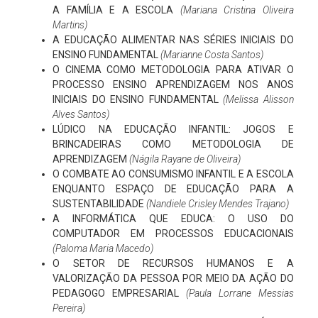
A FAMÍLIA E A ESCOLA
(Mariana Cristina Oliveira
Martins)
A EDUCAÇÃO ALIMENTAR NAS SÉRIES INICIAIS DO
ENSINO FUNDAMENTAL
(Marianne Costa Santos)
O CINEMA COMO METODOLOGIA PARA ATIVAR O
PROCESSO ENSINO APRENDIZAGEM NOS ANOS
INICIAIS DO ENSINO FUNDAMENTAL
(Melissa Alisson
Alves Santos)
LÚDICO NA EDUCAÇÃO INFANTIL: JOGOS E
BRINCADEIRAS COMO METODOLOGIA DE
APRENDIZAGEM
(Nágila Rayane de Oliveira)
O COMBATE AO CONSUMISMO INFANTIL E A ESCOLA
ENQUANTO ESPAÇO DE EDUCAÇÃO PARA A
SUSTENTABILIDADE
(Nandiele Crisley Mendes Trajano)
A INFORMÁTICA QUE EDUCA: O USO DO
COMPUTADOR EM PROCESSOS EDUCACIONAIS
(Paloma Maria Macedo)
O SETOR DE RECURSOS HUMANOS E A
VALORIZAÇÃO DA PESSOA POR MEIO DA AÇÃO DO
PEDAGOGO EMPRESARIAL
(Paula Lorrane Messias
Pereira)