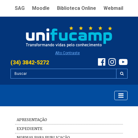
SAG
Moodle
Biblioteca Online
Webmail
Alto Contraste
(34) 3842-5272
APRESENTAÇÃO
EXPEDIENTE
NORMAS PARA PUBLICAÇÃO