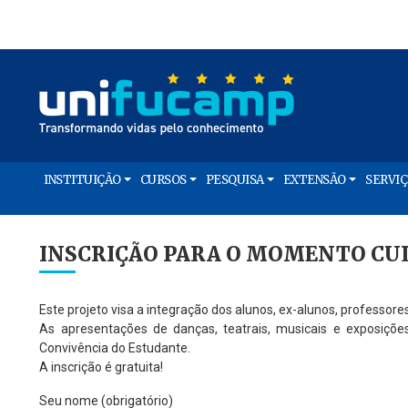
INSTITUIÇÃO
CURSOS
PESQUISA
EXTENSÃO
SERVI
INSCRIÇÃO PARA O MOMENTO C
Este projeto visa a integração dos alunos, ex-alunos, professo
As apresentações de danças, teatrais, musicais e exposiçõe
Convivência do Estudante.
A inscrição é gratuita!
Seu nome (obrigatório)