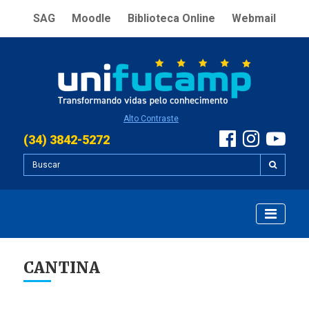
SAG
Moodle
Biblioteca Online
Webmail
Alto Contraste
(34) 3842-5272
CANTINA