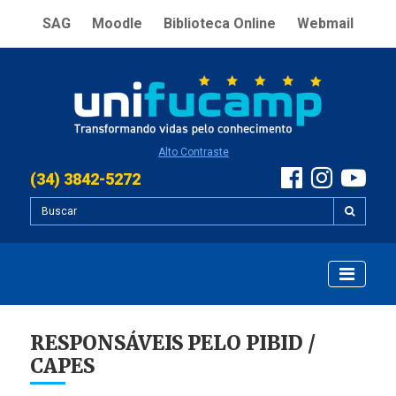
SAG
Moodle
Biblioteca Online
Webmail
Alto Contraste
(34) 3842-5272
RESPONSÁVEIS PELO PIBID /
CAPES