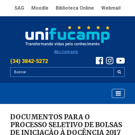
SAG
Moodle
Biblioteca Online
Webmail
Alto Contraste
(34) 3842-5272
DOCUMENTOS PARA O
PROCESSO SELETIVO DE BOLSAS
DE INICIAÇÃO À DOCÊNCIA 2017