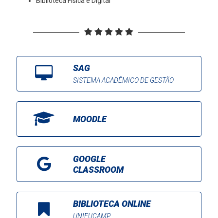
Biblioteca Física e Digital
SAG
SISTEMA ACADÊMICO DE GESTÃO
MOODLE
GOOGLE
CLASSROOM
BIBLIOTECA ONLINE
UNIFUCAMP