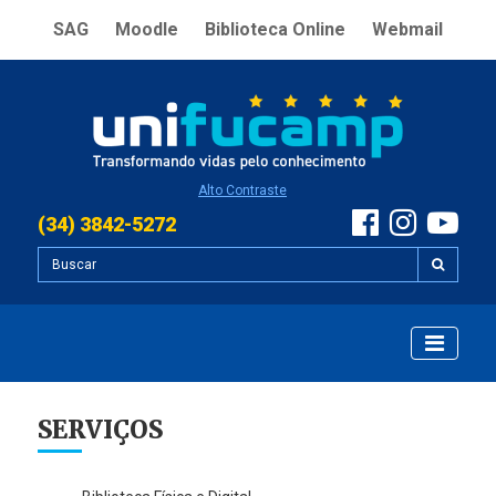
SAG
Moodle
Biblioteca Online
Webmail
Alto Contraste
(34) 3842-5272
SERVIÇOS