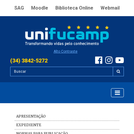
SAG
Moodle
Biblioteca Online
Webmail
Alto Contraste
(34) 3842-5272
APRESENTAÇÃO
EXPEDIENTE
NORMAS PARA PUBLICAÇÃO