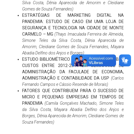
Silva Costa, Dênia Aparecida de Amorim e Cleidiane
Gomes de Souza Fernandes)
ESTRATÉGIAS DE MARKETING DIGITAL NA
PANDEMIA: ESTUDO DE CASO EM UMA LOJA DE
SEGURANÇA E TECNOLOGIA NA CIDADE DE MONTE
CARMELO – MG
(Thays Imaculada Ferreira de Almeida,
Simone Teles da Silva Costa, Dênia Aparecida de
Amorim, Cleidiane Gomes de Souza Fernandes, Mayara
Abadia Delfino dos Anjos e Borges)
ESTUDO BIBLIOMÉTRICO DAS PUBLICAÇÕES SOBRE
CUSTOS ENTRE 2012-2014 EM SEMINÁRIOS DE
ADMINISTRAÇÃO DA FACULADE DE ECONOMIA,
ADMINISTRAÇÃO E CONTABILIDADE DA USP
(Carlos
Fernando Campos e Cássio Resende de Morais)
FATORES QUE CONTRIBUEM PARA O SUCESSO DE
MICRO E PEQUENAS EMPRESAS EM TEMPOS DE
PANDEMIA
(Camila Gonçalves Machado, Simone Teles
da Silva Costa, Mayara Abadia Delfino dos Anjos e
Borges, Dênia Aparecida de Amorim, Cleidiane Gomes de
Souza Fernandes)