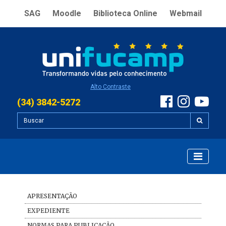
SAG
Moodle
Biblioteca Online
Webmail
Alto Contraste
(34) 3842-5272
APRESENTAÇÃO
EXPEDIENTE
NORMAS PARA PUBLICAÇÃO