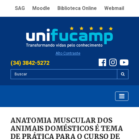
SAG
Moodle
Biblioteca Online
Webmail
Alto Contraste
(34) 3842-5272
ANATOMIA MUSCULAR DOS
ANIMAIS DOMÉSTICOS É TEMA
DE PRÁTICA PARA O CURSO DE