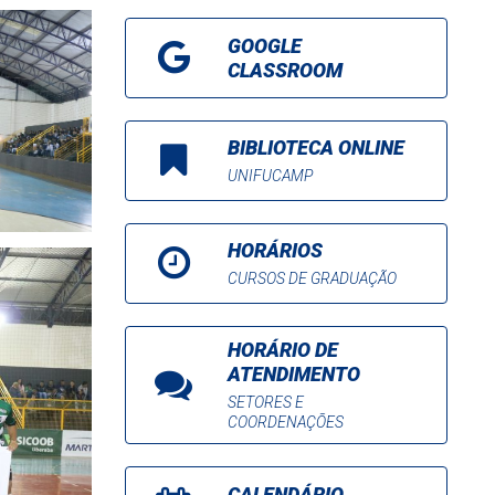
GOOGLE
CLASSROOM
BIBLIOTECA ONLINE
UNIFUCAMP
HORÁRIOS
CURSOS DE GRADUAÇÃO
HORÁRIO DE
ATENDIMENTO
SETORES E
COORDENAÇÕES
CALENDÁRIO