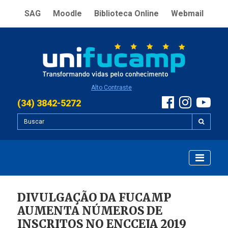
SAG
Moodle
Biblioteca Online
Webmail
Alto Contraste
(34) 3842-5272
DIVULGAÇÃO DA FUCAMP
AUMENTA NÚMEROS DE
INSCRITOS NO ENCCEJA 2019