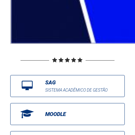
SAG
SISTEMA ACADÊMICO DE GESTÃO
MOODLE