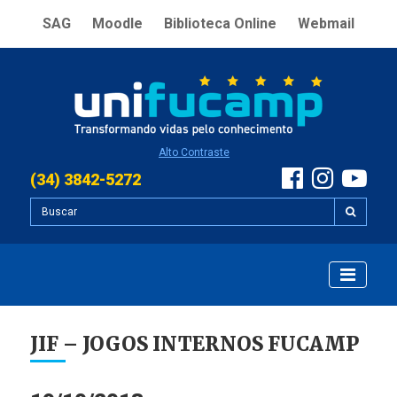
SAG
Moodle
Biblioteca Online
Webmail
Alto Contraste
(34) 3842-5272
JIF – JOGOS INTERNOS FUCAMP