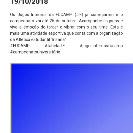
19/10/2018
Os Jogos Internos da FUCAMP (JIF) já começaram e o
campeonato vai até 25 de outubro. Acompanhe os jogos e
viva a emoção de torcer e vibrar com o seu time. Esta é
mais uma atividade esportiva que conta com a organização
da Atlética estudantil “Insana”.
#FUCAMP #tabelaJIF #jogosinternosfucamp
#campeonatouniversitário