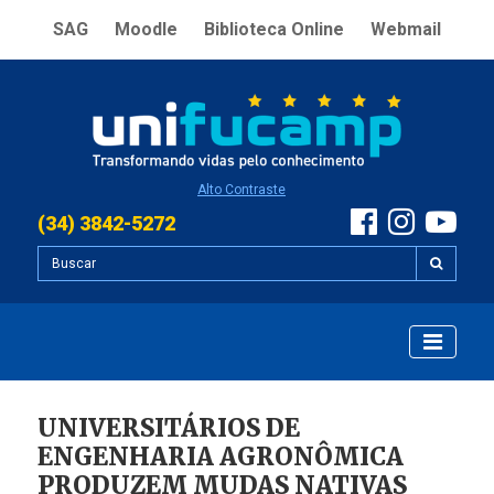
SAG
Moodle
Biblioteca Online
Webmail
Alto Contraste
(34) 3842-5272
UNIVERSITÁRIOS DE
ENGENHARIA AGRONÔMICA
PRODUZEM MUDAS NATIVAS