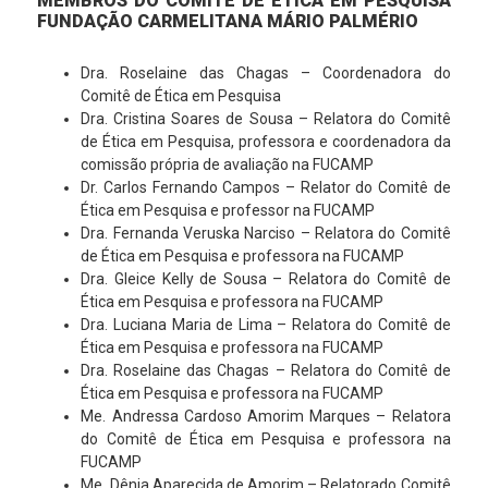
MEMBROS DO COMITÊ DE ÉTICA EM PESQUISA
FUNDAÇÃO CARMELITANA MÁRIO PALMÉRIO
Dra. Roselaine das Chagas – Coordenadora do
Comitê de Ética em Pesquisa
Dra. Cristina Soares de Sousa – Relatora do Comitê
de Ética em Pesquisa, professora e coordenadora da
comissão própria de avaliação na FUCAMP
Dr. Carlos Fernando Campos – Relator do Comitê de
Ética em Pesquisa e professor na FUCAMP
Dra. Fernanda Veruska Narciso – Relatora do Comitê
de Ética em Pesquisa e professora na FUCAMP
Dra. Gleice Kelly de Sousa – Relatora do Comitê de
Ética em Pesquisa e professora na FUCAMP
Dra. Luciana Maria de Lima – Relatora do Comitê de
Ética em Pesquisa e professora na FUCAMP
Dra. Roselaine das Chagas – Relatora do Comitê de
Ética em Pesquisa e professora na FUCAMP
Me. Andressa Cardoso Amorim Marques – Relatora
do Comitê de Ética em Pesquisa e professora na
FUCAMP
Me. Dênia Aparecida de Amorim – Relatorado Comitê