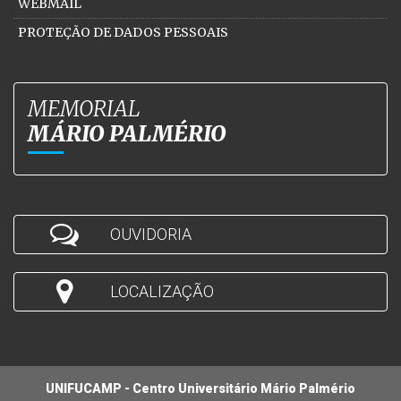
WEBMAIL
PROTEÇÃO DE DADOS PESSOAIS
MEMORIAL
MÁRIO PALMÉRIO
OUVIDORIA
LOCALIZAÇÃO
UNIFUCAMP - Centro Universitário Mário Palmério