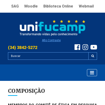
SAG
Moodle
Biblioteca Online
Webmail
Alto Contraste
(34) 3842-5272
COMPOSIÇÃO