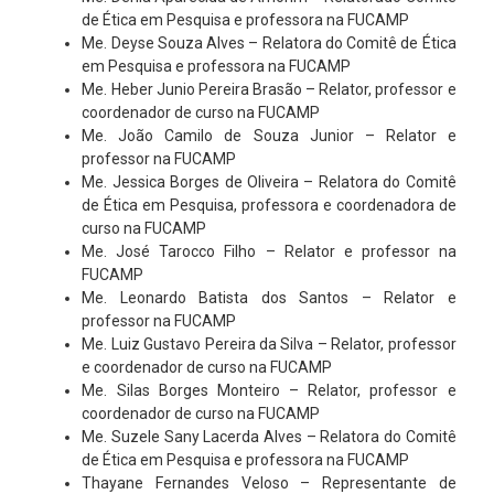
de Ética em Pesquisa e professora na FUCAMP
Me. Deyse Souza Alves – Relatora do Comitê de Ética
em Pesquisa e professora na FUCAMP
Me. Heber Junio Pereira Brasão – Relator, professor e
coordenador de curso na FUCAMP
Me. João Camilo de Souza Junior – Relator e
professor na FUCAMP
Me. Jessica Borges de Oliveira – Relatora do Comitê
de Ética em Pesquisa, professora e coordenadora de
curso na FUCAMP
Me. José Tarocco Filho – Relator e professor na
FUCAMP
Me. Leonardo Batista dos Santos – Relator e
professor na FUCAMP
Me. Luiz Gustavo Pereira da Silva – Relator, professor
e coordenador de curso na FUCAMP
Me. Silas Borges Monteiro – Relator, professor e
coordenador de curso na FUCAMP
Me. Suzele Sany Lacerda Alves – Relatora do Comitê
de Ética em Pesquisa e professora na FUCAMP
Thayane Fernandes Veloso – Representante de