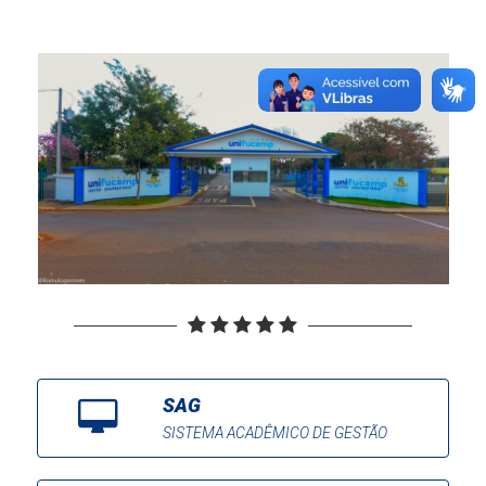
SAG
SISTEMA ACADÊMICO DE GESTÃO