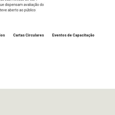
que dispensam avaliação do
teve aberto ao público
ios
Cartas Circulares
Eventos de Capacitação