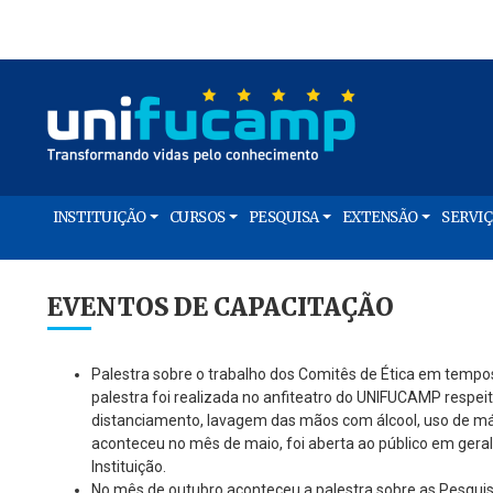
INSTITUIÇÃO
CURSOS
PESQUISA
EXTENSÃO
SERVI
EVENTOS DE CAPACITAÇÃO
Palestra sobre o trabalho dos Comitês de Ética em temp
palestra foi realizada no anfiteatro do UNIFUCAMP respei
distanciamento, lavagem das mãos com álcool, uso de más
aconteceu no mês de maio, foi aberta ao público em geral 
Instituição.
No mês de outubro aconteceu a palestra sobre as Pesqui