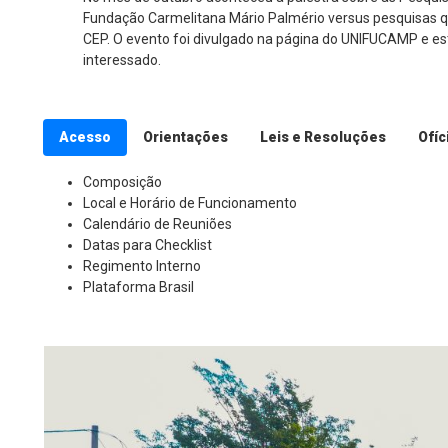
Fundação Carmelitana Mário Palmério versus pesquisas 
CEP. O evento foi divulgado na página do UNIFUCAMP e es
interessado.
Acesso
Orientações
Leis e Resoluções
Ofíc
Composição
Local e Horário de Funcionamento
Calendário de Reuniões
Datas para Checklist
Regimento Interno
Plataforma Brasil