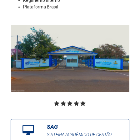
Regimento Interno
Plataforma Brasil
SAG
SISTEMA ACADÊMICO DE GESTÃO