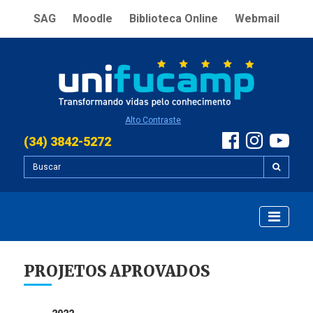
SAG
Moodle
Biblioteca Online
Webmail
Alto Contraste
(34) 3842-5272
PROJETOS APROVADOS