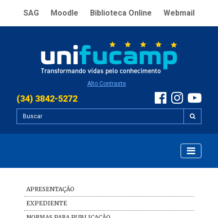
SAG
Moodle
Biblioteca Online
Webmail
Alto Contraste
(34) 3842-5272
APRESENTAÇÃO
EXPEDIENTE
NORMAS PARA PUBLICAÇÃO