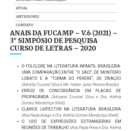
ATUAL
ANTERIORES
CONTATO
ANAIS DA FUCAMP – V.6 (2021) –
3° SIMPÓSIO DE PESQUISA
CURSO DE LETRAS – 2020
O FOLCLORE NA LITERATURA INFANTIL BRASILEIRA:
UMA COMPARAÇÃO ENTRE “O SACI”, DE MONTEIRO
LOBATO E A “TURMA DO PERERÊ”, DE ZIRALDO
(Adrielly Cruvinel Silva e Me. Heber Junio Pereira Brasão)
ERROS DE CONCORDÂNCIA EM PLACAS DE
PROPAGANDA
(Adryana Cruvinel Silva e Dra. Kelma
Gomes Mendonça Ghelli)
CLARICE LISPECTOR NA LITERATURA BRASILEIRA
(Ana Paula Araújo e Dra. Kelma Gomes Mendonça Ghelli)
O USO DE EXPRESSÕES ESTRANGEIRAS EM
REUNIÕES DE TRABALHO
(Ana Paula Pena e Dra. Kelma