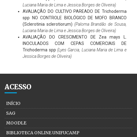
Luciana Maria de Lima e Jessica Borges de Oliveira)
AVALIAÇÃO DO CULTIVO PAREADO DE Trichoderma
spp NO CONTROLE BIOLÓGICO DE MOFO BRANCO
(Sclerotinia sclerotiorum)
(Paloma Brandão de Sousa,
Luciana Maria de Lima e Jessica Borges de Oliveira)
AVALIAÇÃO DO CRESCIMENTO DE Zea mays L.
INOCULADOS COM CEPAS COMERCIAIS DE
Trichoderma spp
(Lyes Garcia, Luciana Maria de Lima e
Jessica Borges de Oliveira)
ACESSO
INÍCIO
SAG
MOODLE
BIBLIOTECA ONLINE UNIFUCAMP