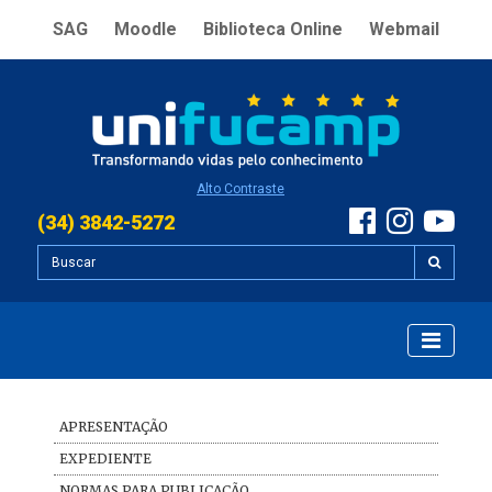
SAG
Moodle
Biblioteca Online
Webmail
Alto Contraste
(34) 3842-5272
APRESENTAÇÃO
EXPEDIENTE
NORMAS PARA PUBLICAÇÃO