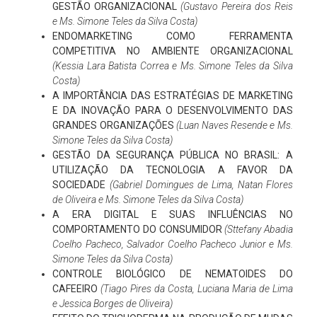
GESTÃO ORGANIZACIONAL
(Gustavo Pereira dos Reis
e Ms. Simone Teles da Silva Costa)
ENDOMARKETING COMO FERRAMENTA
COMPETITIVA NO AMBIENTE ORGANIZACIONAL
(Kessia Lara Batista Correa e Ms. Simone Teles da Silva
Costa)
A IMPORTÂNCIA DAS ESTRATÉGIAS DE MARKETING
E DA INOVAÇÃO PARA O DESENVOLVIMENTO DAS
GRANDES ORGANIZAÇÕES
(Luan Naves Resende e Ms.
Simone Teles da Silva Costa)
GESTÃO DA SEGURANÇA PÚBLICA NO BRASIL: A
UTILIZAÇÃO DA TECNOLOGIA A FAVOR DA
SOCIEDADE
(Gabriel Domingues de Lima, Natan Flores
de Oliveira e Ms. Simone Teles da Silva Costa)
A ERA DIGITAL E SUAS INFLUÊNCIAS NO
COMPORTAMENTO DO CONSUMIDOR
(Sttefany Abadia
Coelho Pacheco, Salvador Coelho Pacheco Junior e Ms.
Simone Teles da Silva Costa)
CONTROLE BIOLÓGICO DE NEMATOIDES DO
CAFEEIRO
(Tiago Pires da Costa, Luciana Maria de Lima
e Jessica Borges de Oliveira)