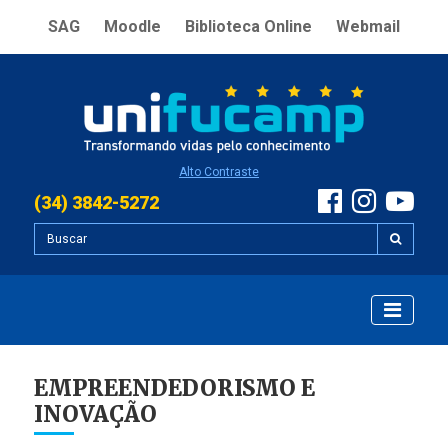
SAG
Moodle
Biblioteca Online
Webmail
Alto Contraste
(34) 3842-5272
EMPREENDEDORISMO E
INOVAÇÃO