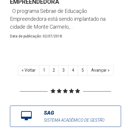
EMPREENDEDORA
O programa Sebrae de Educação
Empreendedora está sendo implantado na
cidade de Monte Carmelo,…
Data de publicação: 02/07/2018
« Voltar
1
2
3
4
5
Avançar »
SAG
SISTEMA ACADÊMICO DE GESTÃO