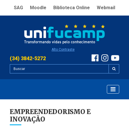
SAG
Moodle
Biblioteca Online
Webmail
Alto Contraste
(34) 3842-5272
EMPREENDEDORISMO E
INOVAÇÃO