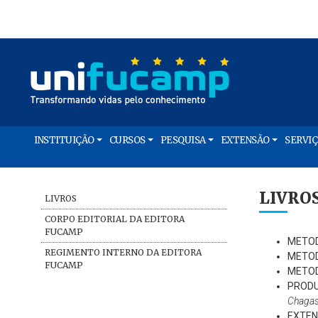
INSTITUIÇÃO
CURSOS
PESQUISA
EXTENSÃO
SERVI
LIVROS
LIVROS
CORPO EDITORIAL DA EDITORA
FUCAMP
METOD
REGIMENTO INTERNO DA EDITORA
METOD
FUCAMP
METOD
PRODU
Chagas
EXTEN