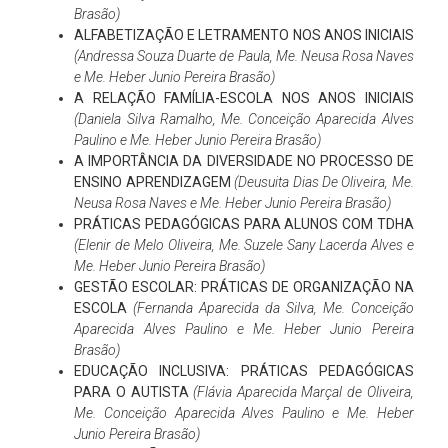
Brasão)
ALFABETIZAÇÃO E LETRAMENTO NOS ANOS INICIAIS
(Andressa Souza Duarte de Paula, Me. Neusa Rosa Naves
e Me. Heber Junio Pereira Brasão)
A RELAÇÃO FAMÍLIA-ESCOLA NOS ANOS INICIAIS
(Daniela Silva Ramalho, Me. Conceição Aparecida Alves
Paulino e Me. Heber Junio Pereira Brasão)
A IMPORTÂNCIA DA DIVERSIDADE NO PROCESSO DE
ENSINO APRENDIZAGEM
(Deusuita Dias De Oliveira, Me.
Neusa Rosa Naves e Me. Heber Junio Pereira Brasão)
PRÁTICAS PEDAGÓGICAS PARA ALUNOS COM TDHA
(Elenir de Melo Oliveira, Me. Suzele Sany Lacerda Alves e
Me. Heber Junio Pereira Brasão)
GESTÃO ESCOLAR: PRÁTICAS DE ORGANIZAÇÃO NA
ESCOLA
(Fernanda Aparecida da Silva, Me. Conceição
Aparecida Alves Paulino e Me. Heber Junio Pereira
Brasão)
EDUCAÇÃO INCLUSIVA: PRÁTICAS PEDAGÓGICAS
PARA O AUTISTA
(Flávia Aparecida Marçal de Oliveira,
Me. Conceição Aparecida Alves Paulino e Me. Heber
Junio Pereira Brasão)