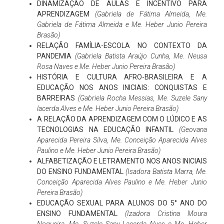
DINAMIZAÇÃO DE AULAS E INCENTIVO PARA
APRENDIZAGEM
(Gabriela de Fátima Almeida, Me.
Gabriela de Fátima Almeida e Me. Heber Junio Pereira
Brasão)
RELAÇÃO FAMÍLIA-ESCOLA NO CONTEXTO DA
PANDEMIA
(Gabriela Batista Araújo Cunha, Me. Neusa
Rosa Naves e Me. Heber Junio Pereira Brasão)
HISTÓRIA E CULTURA AFRO-BRASILEIRA E A
EDUCAÇÃO NOS ANOS INICIAIS: CONQUISTAS E
BARREIRAS
(Gabriela Rocha Messias, Me. Suzele Sany
lacerda Alves e Me. Heber Junio Pereira Brasão)
A RELAÇÃO DA APRENDIZAGEM COM O LÚDICO E AS
TECNOLOGIAS NA EDUCAÇÃO INFANTIL
(Geovana
Aparecida Pereira Silva, Me. Conceição Aparecida Alves
Paulino e Me. Heber Junio Pereira Brasão)
ALFABETIZAÇÃO E LETRAMENTO NOS ANOS INICIAIS
DO ENSINO FUNDAMENTAL
(Isadora Batista Marra, Me.
Conceição Aparecida Alves Paulino e Me. Heber Junio
Pereira Brasão)
EDUCAÇÃO SEXUAL PARA ALUNOS DO 5° ANO DO
ENSINO FUNDAMENTAL
(Izadora Cristina Moura