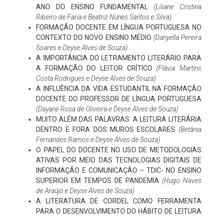
ANO DO ENSINO FUNDAMENTAL
(Liliane Cristina
Ribeiro de Faria e Beatriz Nunes Santos e Silva)
FORMAÇÃO DOCENTE EM LÍNGUA PORTUGUESA NO
CONTEXTO DO NOVO ENSINO MÉDIO
(Danyella Pereira
Soares e Deyse Alves de Souza)
A IMPORTÂNCIA DO LETRAMENTO LITERÁRIO PARA
A FORMAÇÃO DO LEITOR CRÍTICO
(Flávia Martins
Costa Rodrigues e Deyse Alves de Souza)
A INFLUÊNCIA DA VIDA ESTUDANTIL NA FORMAÇÃO
DOCENTE DO PROFESSOR DE LÍNGUA PORTUGUESA
(Dayane Rosa de Oliveira e Deyse Alves de Souza)
MUITO ALÉM DAS PALAVRAS: A LEITURA LITERÁRIA
DENTRO E FORA DOS MUROS ESCOLARES
(Betânia
Fernandes Ramos e Deyse Alves de Souza)
O PAPEL DO DOCENTE NO USO DE METODOLOGIAS
ATIVAS POR MEIO DAS TECNOLOGIAS DIGITAIS DE
INFORMAÇÃO E COMUNICAÇÃO – TDIC- NO ENSINO
SUPERIOR EM TEMPOS DE PANDEMIA
(Hugo Naves
de Araújo e Deyse Alves de Souza)
A LITERATURA DE CORDEL COMO FERRAMENTA
PARA O DESENVOLVIMENTO DO HÁBITO DE LEITURA