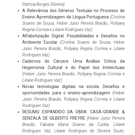
Patrícia Borges Silveira)
A Relevância dos Gêneros Textuais no Processo de
Ensino-Aprendizagem da Língua Portuguesa
(Cristina
Soares de Sousa, Heber Junio Pereira Brasão, Pollyany
Regina Correia e Liliane Rodrigues Vaz)
Alfabetização Digital: Possibilidades e Desafios no
Ambiente Escolar
(Cristina Soares de Sousa, Heber
Junio Pereira Brasão, Pollyany Regina Correia e Liliane
Rodrigues Vaz)
Cadernos do Cárcere: Uma Análise Crítica da
Hegemonia Cultural e do Papel dos Intelectuais
(Heber Junio Pereira Brasão, Pollyany Regina Correia e
Liliane Rodrigues Vaz)
Novas tecnologias digitais na escola: Desafios e
oportunidades para o ensino-aprendizagem
(Heber
Junio Pereira Brasão, Pollyany Regina Correia e Liliane
Rodrigues Vaz)
RESUMO EXPANDIDO DA OBRA: CASA-GRANDE &
SENZALA DE GILBERTO FREYRE
(Heber Junio Pereira
Brasão, Fabiane Maria Soares da Cunha, Liliane
Rodrigues Vaz, Liliane Rodrigues de Oliveira Souto,