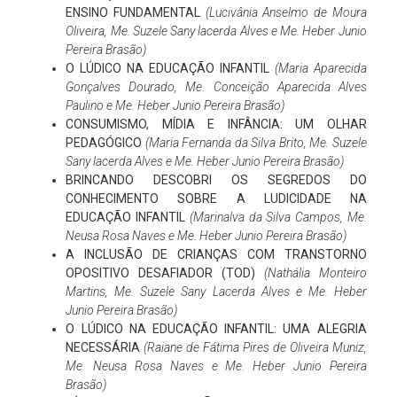
ENSINO FUNDAMENTAL
(Lucivânia Anselmo de Moura
Oliveira, Me. Suzele Sany lacerda Alves e Me. Heber Junio
Pereira Brasão)
O LÚDICO NA EDUCAÇÃO INFANTIL
(Maria Aparecida
Gonçalves Dourado, Me. Conceição Aparecida Alves
Paulino e Me. Heber Junio Pereira Brasão)
CONSUMISMO, MÍDIA E INFÂNCIA: UM OLHAR
PEDAGÓGICO
(Maria Fernanda da Silva Brito, Me. Suzele
Sany lacerda Alves e Me. Heber Junio Pereira Brasão)
BRINCANDO DESCOBRI OS SEGREDOS DO
CONHECIMENTO SOBRE A LUDICIDADE NA
EDUCAÇÃO INFANTIL
(Marinalva da Silva Campos, Me.
Neusa Rosa Naves e Me. Heber Junio Pereira Brasão)
A INCLUSÃO DE CRIANÇAS COM TRANSTORNO
OPOSITIVO DESAFIADOR (TOD)
(Nathália Monteiro
Martins, Me. Suzele Sany Lacerda Alves e Me. Heber
Junio Pereira Brasão)
O LÚDICO NA EDUCAÇÃO INFANTIL: UMA ALEGRIA
NECESSÁRIA
(Raiane de Fátima Pires de Oliveira Muniz,
Me. Neusa Rosa Naves e Me. Heber Junio Pereira
Brasão)