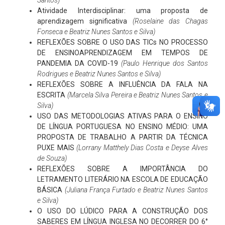
Santos)
Atividade Interdisciplinar: uma proposta de
aprendizagem significativa
(Roselaine das Chagas
Fonseca e Beatriz Nunes Santos e Silva)
REFLEXÕES SOBRE O USO DAS TICs NO PROCESSO
DE ENSINOAPRENDIZAGEM EM TEMPOS DE
PANDEMIA DA COVID-19
(Paulo Henrique dos Santos
Rodrigues e Beatriz Nunes Santos e Silva)
REFLEXÕES SOBRE A INFLUÊNCIA DA FALA NA
ESCRITA
(Marcela Silva Pereira e Beatriz Nunes Santos e
Silva)
USO DAS METODOLOGIAS ATIVAS PARA O ENSINO
DE LÍNGUA PORTUGUESA NO ENSINO MÉDIO: UMA
PROPOSTA DE TRABALHO A PARTIR DA TÉCNICA
PUXE MAIS
(Lorrany Matthely Dias Costa e Deyse Alves
de Souza)
REFLEXÕES SOBRE A IMPORTÂNCIA DO
LETRAMENTO LITERÁRIO NA ESCOLA DE EDUCAÇÃO
BÁSICA
(Juliana França Furtado e Beatriz Nunes Santos
e Silva)
O USO DO LÚDICO PARA A CONSTRUÇÃO DOS
SABERES EM LÍNGUA INGLESA NO DECORRER DO 6°