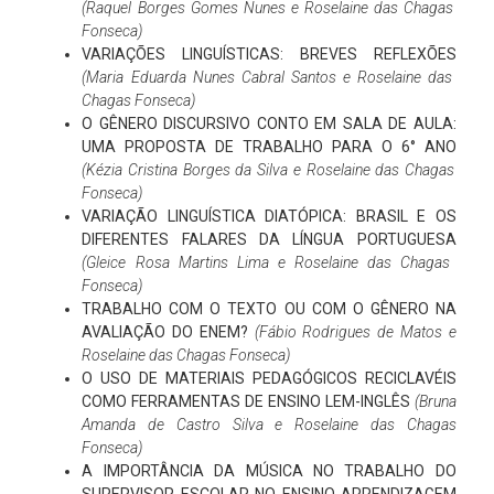
(Raquel Borges Gomes Nunes e Roselaine das Chagas
Fonseca)
VARIAÇÕES LINGUÍSTICAS: BREVES REFLEXÕES
(Maria Eduarda Nunes Cabral Santos e Roselaine das
Chagas Fonseca)
O GÊNERO DISCURSIVO CONTO EM SALA DE AULA:
UMA PROPOSTA DE TRABALHO PARA O 6° ANO
(Kézia Cristina Borges da Silva e Roselaine das Chagas
Fonseca)
VARIAÇÃO LINGUÍSTICA DIATÓPICA: BRASIL E OS
DIFERENTES FALARES DA LÍNGUA PORTUGUESA
(Gleice Rosa Martins Lima e Roselaine das Chagas
Fonseca)
TRABALHO COM O TEXTO OU COM O GÊNERO NA
AVALIAÇÃO DO ENEM?
(Fábio Rodrigues de Matos e
Roselaine das Chagas Fonseca)
O USO DE MATERIAIS PEDAGÓGICOS RECICLAVÉIS
COMO FERRAMENTAS DE ENSINO LEM-INGLÊS
(Bruna
Amanda de Castro Silva e Roselaine das Chagas
Fonseca)
A IMPORTÂNCIA DA MÚSICA NO TRABALHO DO