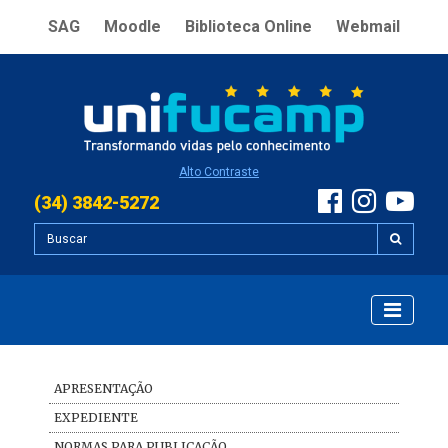
SAG
Moodle
Biblioteca Online
Webmail
Alto Contraste
(34) 3842-5272
APRESENTAÇÃO
EXPEDIENTE
NORMAS PARA PUBLICAÇÃO